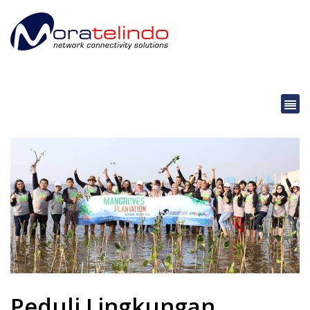
Peduli Lingkungan,