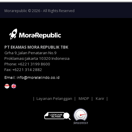
Morarepublic © 2026 - All Rights Reserved
PT EKAMAS MORA REPUBLIK TBK
Grha 9, Jalan Penataran No.9
Proklamasi Jakarta 10320 Indonesia
Phone: +6221 3199 8600
Fax: +6221 314 2882
|
Layanan Pelanggan
|
MADP
|
Karir
|